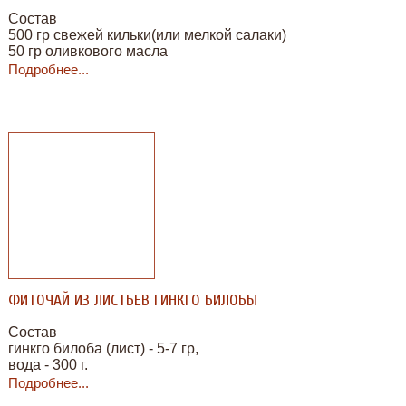
Состав
500 гр свежей кильки(или мелкой салаки)
50 гр оливкового масла
2 луковицы
Подробнее...
0.5 ложки черного перца.
ФИТОЧАЙ ИЗ ЛИСТЬЕВ ГИНКГО БИЛОБЫ
Состав
гинкго билоба (лист) - 5-7 гр,
вода - 300 г.
Подробнее...