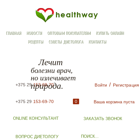
ГЛАВНАЯ
НОВОСТИ
ОПТОВЫМ ПОКУПАТЕЛЯМ
КУПИТЬ ОНЛАЙН
РЕЦЕПТЫ
СОВЕТЫ ДИЕТОЛОГА
КОНТАКТЫ
Лечит
болезни врач,
но излечивает
природа.
/
+375 29
153-69-70
Войти
Регистрация
+375 29
153-69-70
0
Ваша корзина пуста
ONLINE КОНСУЛЬТАНТ
ЗАКАЗАТЬ ЗВОНОК
ВОПРОС ДИЕТОЛОГУ