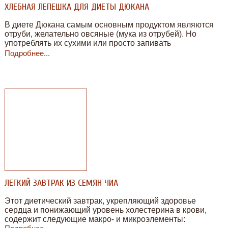
ХЛЕБНАЯ ЛЕПЕШКА ДЛЯ ДИЕТЫ ДЮКАНА
В диете Дюкана самым основным продуктом являются
отруби, желательно овсяные (мука из отрубей). Но
употреблять их сухими или просто запивать
обезжиренным молоком (кефиром)— это не слишком
Подробнее...
приятно, да не очень-то и вкусно.
ЛЕГКИЙ ЗАВТРАК ИЗ СЕМЯН ЧИА
Этот диетический завтрак, укрепляющий здоровье
сердца и понижающий уровень холестерина в крови,
содержит следующие макро- и микроэлементы: