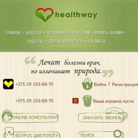
ГЛАВНАЯ
НОВОСТИ
ОПТОВЫМ ПОКУПАТЕЛЯМ
КУПИТЬ ОНЛАЙН
РЕЦЕПТЫ
СОВЕТЫ ДИЕТОЛОГА
КОНТАКТЫ
Лечит
болезни врач,
природа.
но излечивает
/
+375 29
153-69-70
Войти
Регистрация
+375 29
153-69-70
0
Ваша корзина пуста
ONLINE КОНСУЛЬТАНТ
ЗАКАЗАТЬ ЗВОНОК
ВОПРОС ДИЕТОЛОГУ