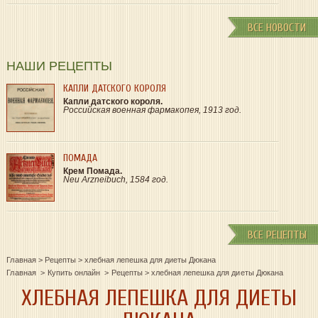
ВСЕ НОВОСТИ
НАШИ РЕЦЕПТЫ
КАПЛИ ДАТСКОГО КОРОЛЯ
Капли датского короля.
Российская военная фармакопея, 1913 год.
ПОМАДА
Крем Помада.
Neu Arzneibuch, 1584 год.
ВСЕ РЕЦЕПТЫ
Главная
>
Рецепты
>
хлебная лепешка для диеты Дюкана
Главная
Купить онлайн
Рецепты
>
хлебная лепешка для диеты Дюкана
ХЛЕБНАЯ ЛЕПЕШКА ДЛЯ ДИЕТЫ