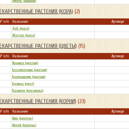
Хмель (шишки)
ЕКАРСТВЕННЫЕ РАСТЕНИЯ (КОРА)
(2)
№ п/п
Название
Артикул
Дуб (кора)
Жостер (кора)
ЕКАРСТВЕННЫЕ РАСТЕНИЯ (ЦВЕТЫ)
(15)
№ п/п
Название
Артикул
Арника (цветки)
Бессмертник (цветки)
Боярышник (цветки)
Бузина (цвет)
Василек (корзинка)
ЕКАРСТВЕННЫЕ РАСТЕНИЯ (КОРНИ)
(23)
№ п/п
Название
Артикул
Аир (корень)
Алтей (корень)