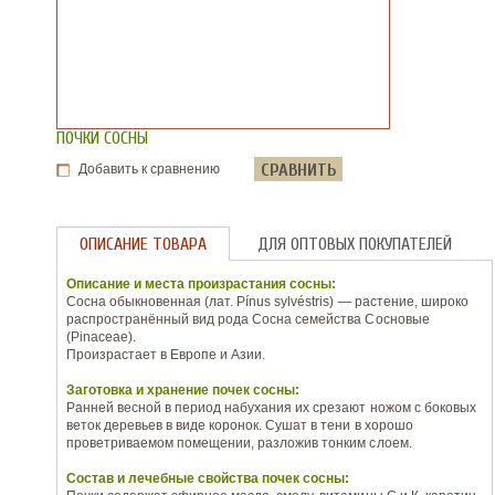
ПОЧКИ СОСНЫ
СРАВНИТЬ
Добавить к сравнению
ОПИСАНИЕ ТОВАРА
ДЛЯ ОПТОВЫХ ПОКУПАТЕЛЕЙ
Описание и места произрастания сосны:
Сосна обыкновенная (лат. Pínus sylvéstris) — растение, широко
распространённый вид рода Сосна семейства Сосновые
(Pinaceae).
Произрастает в Европе и Азии.
Заготовка и хранение почек сосны:
Ранней весной в период набухания их срезают ножом с боковых
веток деревьев в виде коронок. Сушат в тени в хорошо
проветриваемом помещении, разложив тонким слоем.
Состав и лечебные свойства почек сосны: