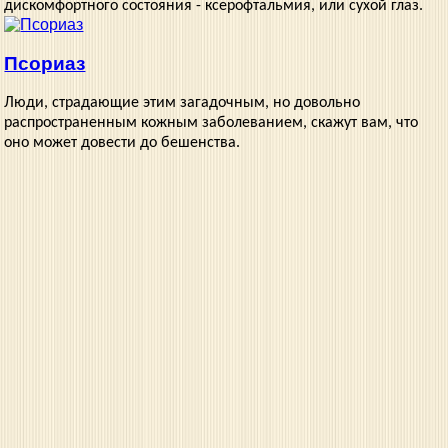
дискомфортного состояния - ксерофтальмия, или сухой глаз.
Псориаз
Люди, страдающие этим загадочным, но довольно
распространенным кожным заболеванием, скажут вам, что
оно может довести до бешенства.