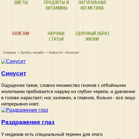
ДИЕТЫ
ПРОДУКТЫ И
НАТУРАЛЬНАЯ
ВИТАМИНЫ
КОСМЕТИКА
БОЛЕЗНИ
НАУЧНЫЕ
ЗДОРОВЫЙ ОБРАЗ
СТАТЬИ
ЖИЗНИ
Главная
Купить онлайн
Новости
>
Болезни
Синусит
Ощущение такое, словно множество гномов с отбойными
молотками пробивается наружу из глубин черепа, и давление
в голове нарастает; нос заложен, а главное, больно - все лицо
непрерывно ноет.
Раздражение глаз
У медиков есть специальный термин для этого