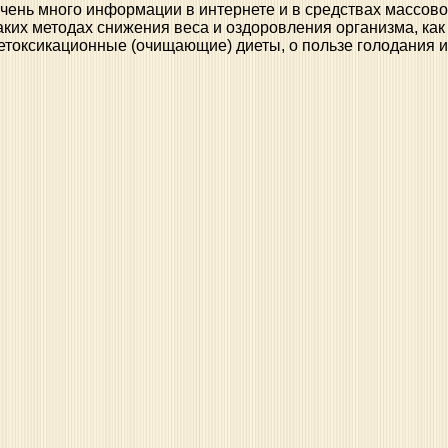
чень много информации в интернете и в средствах массов
аких методах снижения веса и оздоровления организма, как
етоксикационные (очищающие) диеты, о пользе голодания и