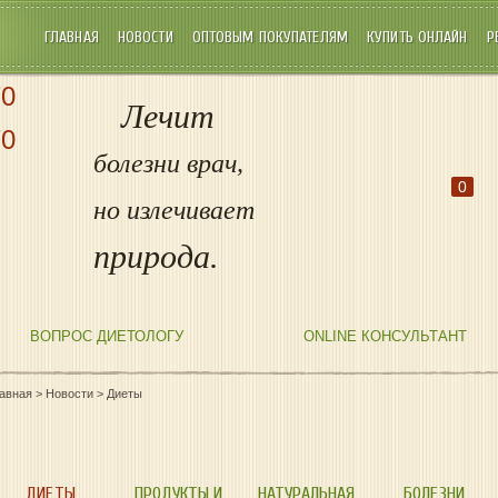
ГЛАВНАЯ
НОВОСТИ
ОПТОВЫМ ПОКУПАТЕЛЯМ
КУПИТЬ ОНЛАЙН
Р
70
Лечит
70
болезни врач,
0
но излечивает
природа.
ВОПРОС ДИЕТОЛОГУ
ONLINE КОНСУЛЬТАНТ
лавная
>
Новости
>
Диеты
ДИЕТЫ
ПРОДУКТЫ И
НАТУРАЛЬНАЯ
БОЛЕЗНИ