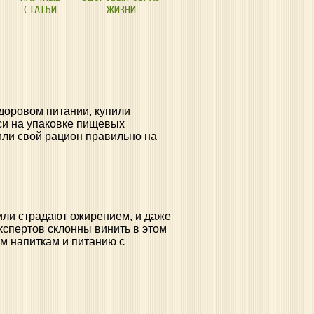
СТАТЬИ
ЖИЗНИ
здоровом питании, купили
си на упаковке пищевых
или свой рацион правильно на
или страдают ожирением, и даже
спертов склонны винить в этом
м напиткам и питанию с