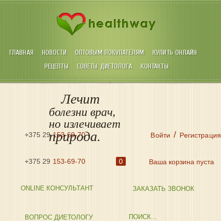
ГЛАВНАЯ
НОВОСТИ
ОПТОВЫМ ПОКУПАТЕЛЯМ
КУПИТЬ ОНЛАЙН
РЕЦЕПТЫ
СОВЕТЫ ДИЕТОЛОГА
КОНТАКТЫ
Лечит
болезни врач,
но излечивает
природа.
/
+375 29
153-69-70
Войти
Регистрация
+375 29
153-69-70
0
Ваша корзина пуста
ONLINE КОНСУЛЬТАНТ
ЗАКАЗАТЬ ЗВОНОК
ВОПРОС ДИЕТОЛОГУ