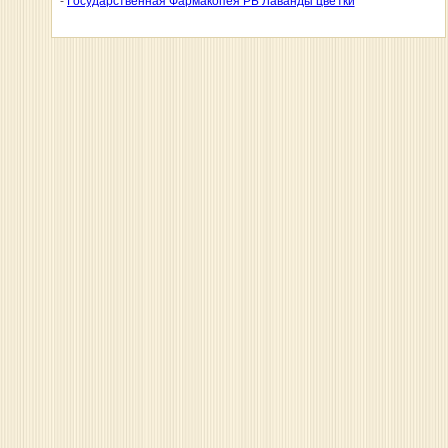
-
Государственная Фармакопея РБ Лаванды цветки