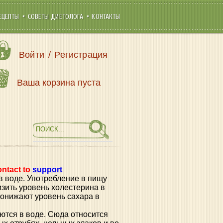
ЕЦЕПТЫ
СОВЕТЫ ДИЕТОЛОГА
КОНТАКТЫ
Войти
/
Регистрация
Ваша корзина пуста
ontact to
support
в воде. Употребление в пищу
изить уровень холестерина в
понижают уровень сахара в
ются в воде. Сюда относится