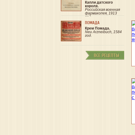
Капли датского
короля.
Российская военная
фармакопея, 1913
год.
ПОМАДА
Крем Помада.
Neu Arzneibuch, 1584
год.
ВСЕ РЕЦЕПТЫ