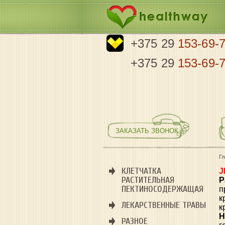
+375 29
153-69-
+375 29
153-69-
ЗАКАЗАТЬ ЗВОНОК
Г
КЛЕТЧАТКА
J
РАСТИТЕЛЬНАЯ
Р
ПЕКТИНОСОДЕРЖАЩАЯ
п
к
ЛЕКАРСТВЕННЫЕ ТРАВЫ
к
Н
РАЗНОЕ