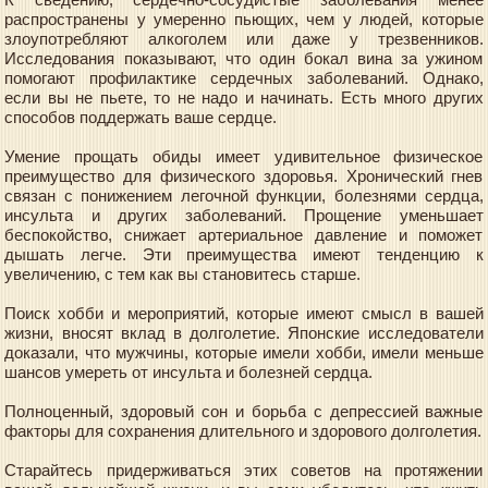
распространены у умеренно пьющих, чем у людей, которые
злоупотребляют алкоголем или даже у трезвенников.
Исследования показывают, что один бокал вина за ужином
помогают профилактике сердечных заболеваний. Однако,
если вы не пьете, то не надо и начинать. Есть много других
способов поддержать ваше сердце.
Умение прощать обиды имеет удивительное физическое
преимущество для физического здоровья. Хронический гнев
связан с понижением легочной функции, болезнями сердца,
инсульта и других заболеваний. Прощение уменьшает
беспокойство, снижает артериальное давление и поможет
дышать легче. Эти преимущества имеют тенденцию к
увеличению, с тем как вы становитесь старше.
Поиск хобби и мероприятий, которые имеют смысл в вашей
жизни, вносят вклад в долголетие. Японские исследователи
доказали, что мужчины, которые имели хобби, имели меньше
шансов умереть от инсульта и болезней сердца.
Полноценный, здоровый сон и борьба с депрессией важные
факторы для сохранения длительного и здорового долголетия.
Старайтесь придерживаться этих советов на протяжении