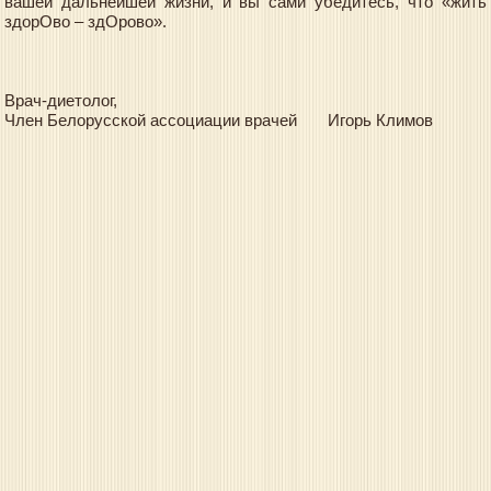
вашей дальнейшей жизни, и вы сами убедитесь, что «жить
здорОво – здОрово».
Врач-диетолог,
Член Белорусской ассоциации врачей Игорь Климов