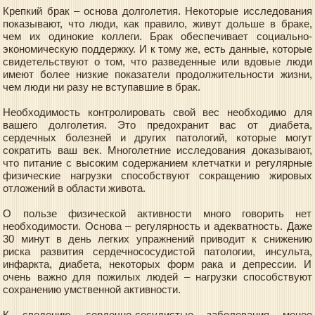
Крепкий брак – основа долголетия. Некоторые исследования
показывают, что люди, как правило, живут дольше в браке,
чем их одинокие коллеги. Брак обеспечивает социально-
экономическую поддержку. И к тому же, есть данные, которые
свидетельствуют о том, что разведенные или вдовые люди
имеют более низкие показатели продолжительности жизни,
чем люди ни разу не вступавшие в брак.
Необходимость контролировать свой вес необходимо для
вашего долголетия. Это предохранит вас от диабета,
сердечных болезней и других патологий, которые могут
сократить ваш век. Многолетние исследования доказывают,
что питание с высоким содержанием клетчатки и регулярные
физические нагрузки способствуют сокращению жировых
отложений в области живота.
О пользе физической активности много говорить нет
необходимости. Основа – регулярность и адекватность. Даже
30 минут в день легких упражнений приводит к снижению
риска развития сердечнососудистой патологии, инсульта,
инфаркта, диабета, некоторых форм рака и депрессии. И
очень важно для пожилых людей – нагрузки способствуют
сохранению умственной активности.
К сведению, сердечно-сосудистые заболевания менее