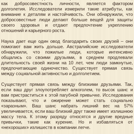
как добросовестность личности, является фактором
долголетия. Исследователи измерили такие атрибуты, как
внимание к деталям и настойчивость. Они обнаружили, что
добросовестные люди делают больше вещей для защиты
своего здоровья и отдают предпочтение укреплению
отношений и карьерного роста.
Наука дает еще один овод благодарить своих друзей – они
помогают вам жить дольше. Австралийские исследователи
обнаружили, что пожилые люди, которые интенсивно
общались со своими друзьями, в среднем продлевали
длительность своей жизни на 10 лет, чем люди замкнутые,
предпочитающие одиночество. Существует прямая связь
между социальной активностью и долголетием.
Существует прямая связь между близкими друзьями. Так,
если ваш друг злоупотребляет алкоголем, то высок шанс и
вам пристраститься к этой пагубной привычке. Исследования
показывают, что и ожирение может стать социально
«заразным». Ваш шанс набрать лишний вес на 57%
увеличивается, если ваш близкий друг также имеет излишнюю
массу тела. К этому разряду относятся и другие вредные
привычки, такие как курение. Но и избавляться от
«нехороших» излишеств в компании легче.