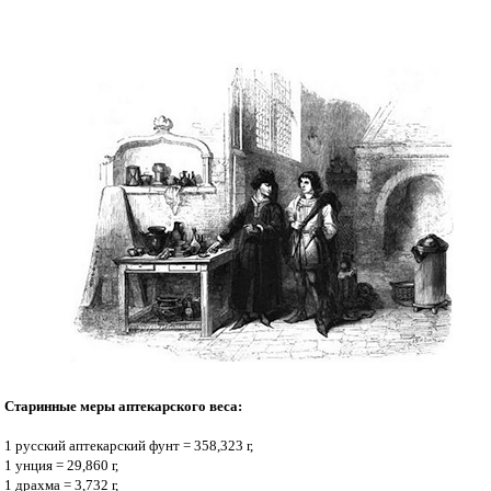
Старинные меры аптекарского веса:
1 русский аптекарский фунт = 358,323 г,
1 унция = 29,860 г,
1 драхма = 3,732 г,