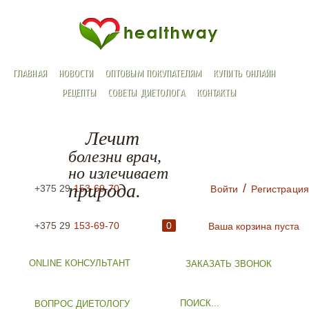
ГЛАВНАЯ
НОВОСТИ
ОПТОВЫМ ПОКУПАТЕЛЯМ
КУПИТЬ ОНЛАЙН
РЕЦЕПТЫ
СОВЕТЫ ДИЕТОЛОГА
КОНТАКТЫ
Лечит
болезни врач,
но излечивает
природа.
/
+375 29
153-69-70
Войти
Регистрация
+375 29
153-69-70
0
Ваша корзина пуста
ONLINE КОНСУЛЬТАНТ
ЗАКАЗАТЬ ЗВОНОК
ВОПРОС ДИЕТОЛОГУ