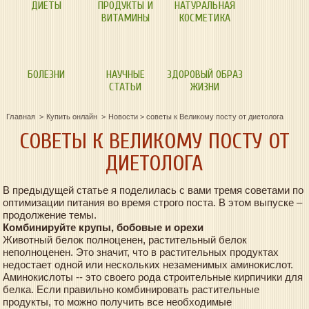
ДИЕТЫ
ПРОДУКТЫ И
НАТУРАЛЬНАЯ
ВИТАМИНЫ
КОСМЕТИКА
БОЛЕЗНИ
НАУЧНЫЕ
ЗДОРОВЫЙ ОБРАЗ
СТАТЬИ
ЖИЗНИ
Главная
Купить онлайн
Новости
>
советы к Великому посту от диетолога
СОВЕТЫ К ВЕЛИКОМУ ПОСТУ ОТ
ДИЕТОЛОГА
В предыдущей статье я поделилась с вами тремя советами по
оптимизации питания во время строго поста. В этом выпуске –
продолжение темы.
Комбинируйте крупы, бобовые и орехи
Животный белок полноценен, растительный белок
неполноценен. Это значит, что в растительных продуктах
недостает одной или нескольких незаменимых аминокислот.
Аминокислоты -- это своего рода строительные кирпичики для
белка. Если правильно комбинировать растительные
продукты, то можно получить все необходимые