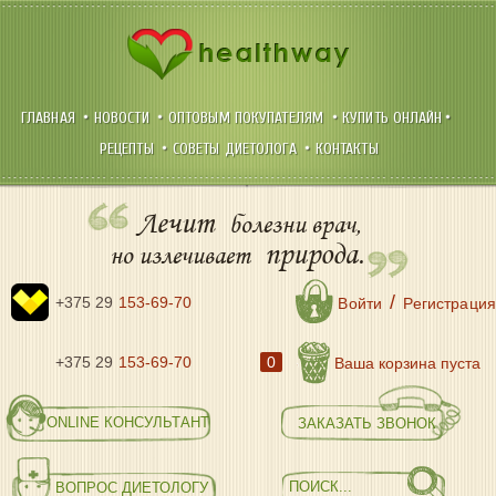
ГЛАВНАЯ
НОВОСТИ
ОПТОВЫМ ПОКУПАТЕЛЯМ
КУПИТЬ ОНЛАЙН
РЕЦЕПТЫ
СОВЕТЫ ДИЕТОЛОГА
КОНТАКТЫ
Лечит
болезни врач,
природа.
но излечивает
/
+375 29
153-69-70
Войти
Регистрация
+375 29
153-69-70
0
Ваша корзина пуста
ONLINE КОНСУЛЬТАНТ
ЗАКАЗАТЬ ЗВОНОК
ВОПРОС ДИЕТОЛОГУ