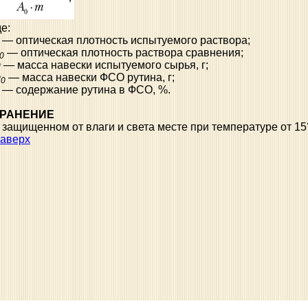
де:
— оптическая плотность испытуемого раствора;
— оптическая плотность раствора сравнения;
0
m
— масса навески испытуемого сырья, г;
m
— масса навески ФСО рутина, г;
0
— содержание рутина в ФСО, %.
РАНЕНИЕ
 защищенном от влаги и света месте при температуре от 15
аверх