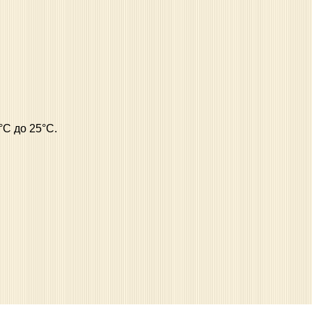
°С до 25°С.