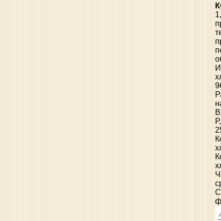
К
1
п
т
п
п
о
И
х
9
Р
н
В
Р
2
К
х
К
х
Ч
с
С
ф