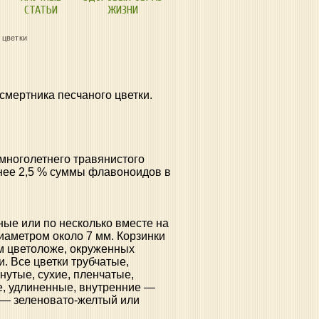
СТАТЬИ
ЖИЗНИ
 цветки
смертника песчаного цветки.
многолетнего травянистого
енее 2,5 % суммы флавоноидов в
ные или по несколько вместе на
иаметром около 7 мм. Корзинки
ом цветоложе, окруженных
. Все цветки трубчатые,
нутые, сухие, пленчатые,
, удлиненные, внутренние —
в — зеленовато-желтый или