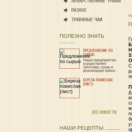
ЛЕКАРСТВЕННЫЕ ТРАВЫ
РАЗНОЕ
Г
ТРАВЯНЫЕ ЧАИ
Г
ПОЛЕЗНО ЗНАТЬ
Г
Б
H
ПРЕДЛОЖЕНИЕ ПО
СЫРЬЮ
S
Наше предприятие
О
осуществляет
С
заготовку, сушку и
реализацию пряно-
р
ароматического и
п
лекарственного…
БЕРЕЗА ПОВИСЛАЯ
(ЛИСТ)
П
A
к
с
м
ВСЕ НОВОСТИ
п
б
у
НАШИ РЕЦЕПТЫ
о