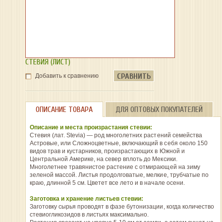
СТЕВИЯ (ЛИСТ)
СРАВНИТЬ
Добавить к сравнению
ОПИСАНИЕ ТОВАРА
ДЛЯ ОПТОВЫХ ПОКУПАТЕЛЕЙ
Описание и места произрастания стевии:
Стевия (лат. Stevia) — род многолетних растений семейства
Астровые, или Сложноцветные, включающий в себя около 150
видов трав и кустарников, произрастающих в Южной и
Центральной Америке, на север вплоть до Мексики.
Многолетнее травянистое растение с отмирающей на зиму
зеленой массой. Листья продолговатые, мелкие, трубчатые по
краю, длинной 5 см. Цветет все лето и в начале осени.
Заготовка и хранение листьев стевии:
Заготовку сырья проводят в фазе бутонизации, когда количество
стевиогликозидов в листьях максимально.