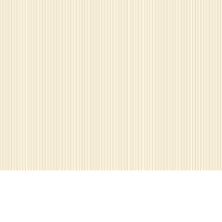
КОНТАКТЫ:
+375(29) 153-69-70
VELCOM
+375(29) 153-69-70
VIBER