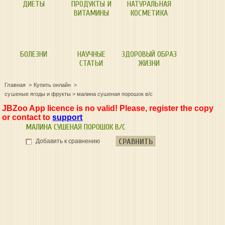
ДИЕТЫ
ПРОДУКТЫ И
НАТУРАЛЬНАЯ
ВИТАМИНЫ
КОСМЕТИКА
БОЛЕЗНИ
НАУЧНЫЕ
ЗДОРОВЫЙ ОБРАЗ
СТАТЬИ
ЖИЗНИ
Главная
Купить онлайн
сушеные ягоды и фрукты
>
малина сушеная порошок в/с
JBZoo App licence is no valid! Please, register the copy
or contact to
support
МАЛИНА СУШЕНАЯ ПОРОШОК В/С
СРАВНИТЬ
Добавить к сравнению