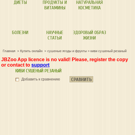
ДИЕТЫ
ПРОДУКТЫ И
НАТУРАЛЬНАЯ
ВИТАМИНЫ
КОСМЕТИКА
БОЛЕЗНИ
НАУЧНЫЕ
ЗДОРОВЫЙ ОБРАЗ
СТАТЬИ
ЖИЗНИ
Главная
Купить онлайн
сушеные ягоды и фрукты
>
киви сушеный резаный
JBZoo App licence is no valid! Please, register the copy
or contact to
support
КИВИ СУШЕНЫЙ РЕЗАНЫЙ
СРАВНИТЬ
Добавить к сравнению