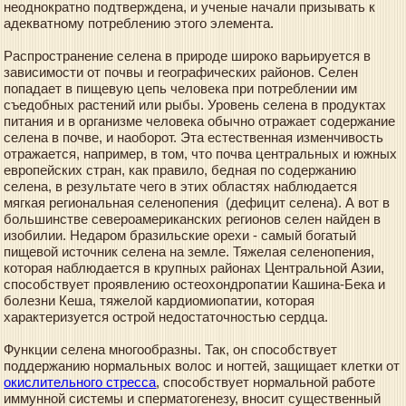
неоднократно подтверждена, и ученые начали призывать к
адекватному потреблению этого элемента.
Распространение селена в природе широко варьируется в
зависимости от почвы и географических районов. Селен
попадает в пищевую цепь человека при потреблении им
съедобных растений или рыбы. Уровень селена в продуктах
питания и в организме человека обычно отражает содержание
селена в почве, и наоборот. Эта естественная изменчивость
отражается, например, в том, что почва центральных и южных
европейских стран, как правило, бедная по содержанию
селена, в результате чего в этих областях наблюдается
мягкая региональная селенопения (дефицит селена). А вот в
большинстве североамериканских регионов селен найден в
изобилии. Недаром бразильские орехи - самый богатый
пищевой источник селена на земле. Тяжелая селенопения,
которая наблюдается в крупных районах Центральной Азии,
способствует проявлению остеохондропатии Кашина-Бека и
болезни Кеша, тяжелой кардиомиопатии, которая
характеризуется острой недостаточностью сердца.
Функции селена многообразны. Так, он способствует
поддержанию нормальных волос и ногтей, защищает клетки от
окислительного стресса
, способствует нормальной работе
иммунной системы и сперматогенезу, вносит существенный