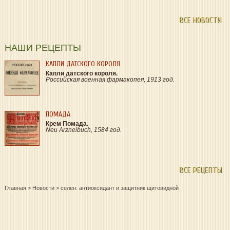
ВСЕ НОВОСТИ
НАШИ РЕЦЕПТЫ
КАПЛИ ДАТСКОГО КОРОЛЯ
Капли датского короля.
Российская военная фармакопея, 1913 год.
ПОМАДА
Крем Помада.
Neu Arzneibuch, 1584 год.
ВСЕ РЕЦЕПТЫ
Главная
>
Новости
>
селен: антиоксидант и защитник щитовидной