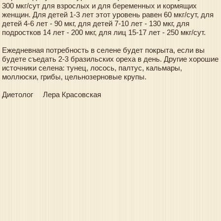
300 мкг/сут для взрослых и для беременных и кормящих
женщин. Для детей 1-3 лет этот уровень равен 60 мкг/сут, для
детей 4-6 лет - 90 мкг, для детей 7-10 лет - 130 мкг, для
подростков 14 лет - 200 мкг, для лиц 15-17 лет - 250 мкг/сут.
Ежедневная потребность в селене будет покрыта, если вы
будете съедать 2-3 бразильских ореха в день. Другие хорошие
источники селена: тунец, лосось, палтус, кальмары,
моллюски, грибы, цельнозерновые крупы.
Диетолог Лера Красовская