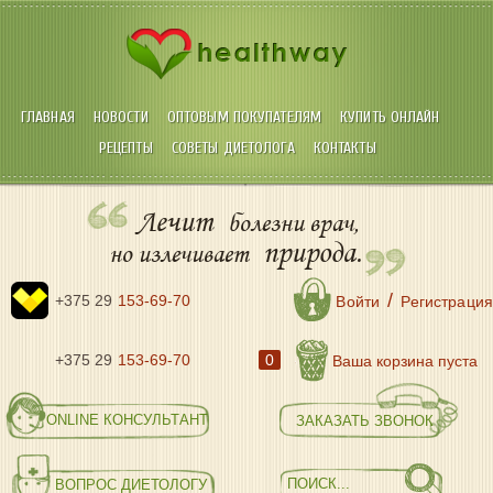
ГЛАВНАЯ
НОВОСТИ
ОПТОВЫМ ПОКУПАТЕЛЯМ
КУПИТЬ ОНЛАЙН
РЕЦЕПТЫ
СОВЕТЫ ДИЕТОЛОГА
КОНТАКТЫ
Лечит
болезни врач,
природа.
но излечивает
/
+375 29
153-69-70
Войти
Регистрация
+375 29
153-69-70
0
Ваша корзина пуста
ONLINE КОНСУЛЬТАНТ
ЗАКАЗАТЬ ЗВОНОК
ВОПРОС ДИЕТОЛОГУ