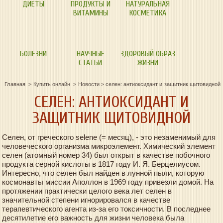
ДИЕТЫ
ПРОДУКТЫ И
НАТУРАЛЬНАЯ
ВИТАМИНЫ
КОСМЕТИКА
БОЛЕЗНИ
НАУЧНЫЕ
ЗДОРОВЫЙ ОБРАЗ
СТАТЬИ
ЖИЗНИ
Главная
Купить онлайн
Новости
>
селен: антиоксидант и защитник щитовидной
СЕЛЕН: АНТИОКСИДАНТ И
ЗАЩИТНИК ЩИТОВИДНОЙ
Селен, от греческого selene (= месяц), - это незаменимый для
человеческого организма микроэлемент. Химический элемент
селен (атомный номер 34) был открыт в качестве побочного
продукта серной кислоты в 1817 году И. Я. Берцелиусом.
Интересно, что селен был найден в лунной пыли, которую
космонавты миссии Аполлон в 1969 году привезли домой. На
протяжении практически целого века лет селен в
значительной степени игнорировался в качестве
терапевтического агента из-за его токсичности. В последнее
десятилетие его важность для жизни человека была