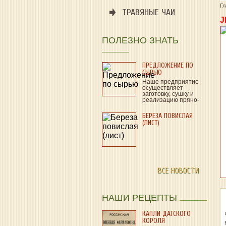
Г
ТРАВЯНЫЕ ЧАИ
J
ПОЛЕЗНО ЗНАТЬ
ПРЕДЛОЖЕНИЕ ПО
СЫРЬЮ
Наше предприятие
осуществляет
заготовку, сушку и
реализацию пряно-
ароматического и
лекарственного…
БЕРЕЗА ПОВИСЛАЯ
(ЛИСТ)
ВСЕ НОВОСТИ
НАШИ РЕЦЕПТЫ
КАПЛИ ДАТСКОГО
КОРОЛЯ