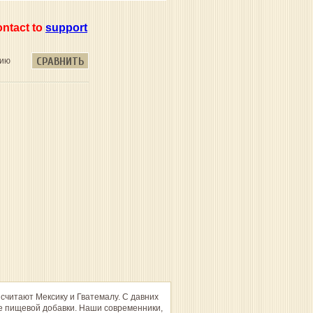
ontact to
support
СРАВНИТЬ
нию
 считают Мексику и Гватемалу. С давних
ве пищевой добавки. Наши современники,