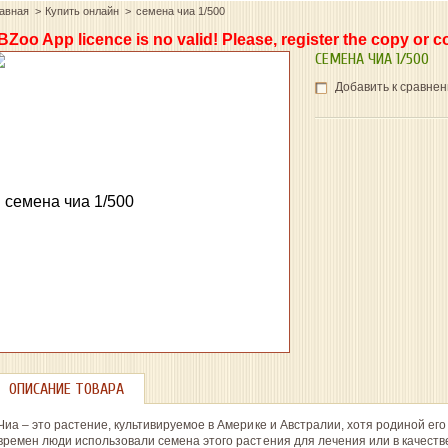
лавная
Купить онлайн
семена чиа 1/500
BZoo App licence is no valid! Please, register the copy or c
СЕМЕНА ЧИА 1/500
Добавить к сравне
ОПИСАНИЕ ТОВАРА
Чиа – это растение, культивируемое в Америке и Австралии, хотя родиной его
времен люди использовали семена этого растения для лечения или в качест