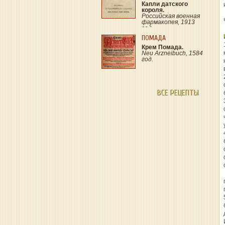
Капли датского
короля.
Российская военная
фармакопея, 1913
год.
ПОМАДА
Крем Помада.
Neu Arzneibuch, 1584
год.
ВСЕ РЕЦЕПТЫ