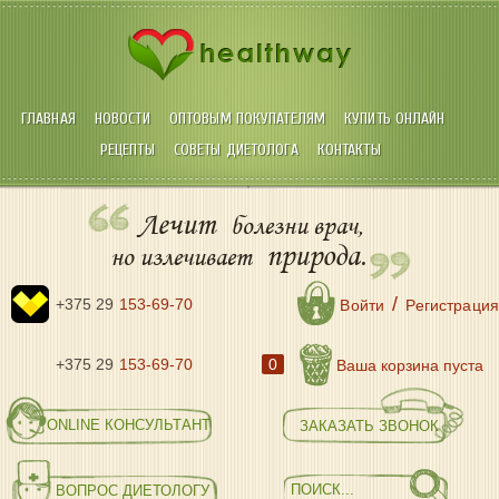
ГЛАВНАЯ
НОВОСТИ
ОПТОВЫМ ПОКУПАТЕЛЯМ
КУПИТЬ ОНЛАЙН
РЕЦЕПТЫ
СОВЕТЫ ДИЕТОЛОГА
КОНТАКТЫ
Лечит
болезни врач,
природа.
но излечивает
/
+375 29
153-69-70
Войти
Регистрация
+375 29
153-69-70
0
Ваша корзина пуста
ONLINE КОНСУЛЬТАНТ
ЗАКАЗАТЬ ЗВОНОК
ВОПРОС ДИЕТОЛОГУ